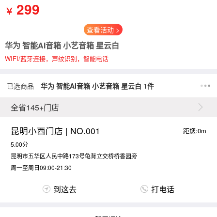
299
￥
查看活动 >
华为 智能AI音箱 小艺音箱 星云白
WIFI/蓝牙连接，声纹识别，智能电话
已选商品
华为 智能AI音箱 小艺音箱 星云白 1件
全省145+门店
昆明小西门店 | NO.001
距您:0m
5.00分
昆明市五华区人民中路173号龟背立交桥桥香园旁
周一至周日09:00-21:30
到这去
打电话