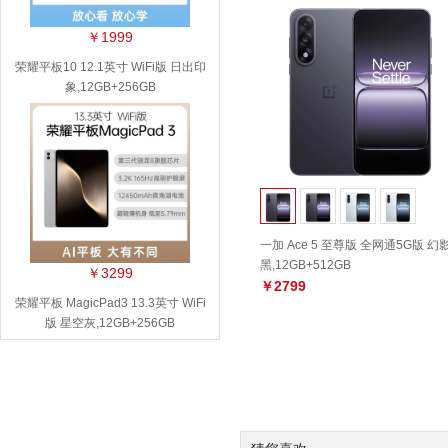
￥1999
荣耀平板10 12.1英寸 WiFi版 日出印
象,12GB+256GB
一加 Ace 5 至尊版 全网通5G版 幻
黑,12GB+512GB
￥3299
￥2799
荣耀平板 MagicPad3 13.3英寸 WiFi
版 星空灰,12GB+256GB