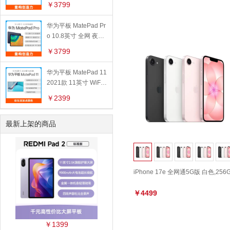
￥3799
华为平板 MatePad Pr
o 10.8英寸 全网 夜阑
灰,6GB+128GB
￥3799
华为平板 MatePad 11
2021款 11英寸 WiFi
版 冰霜银,6GB+128G
￥2399
B
最新上架的商品
iPhone 17e 全网通5G版 白色,256
￥4499
￥1399