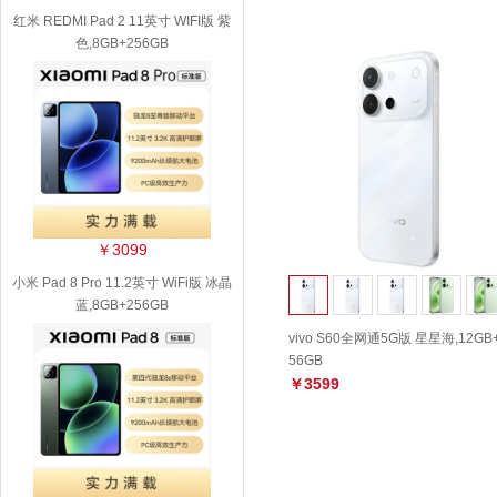
红米 REDMI Pad 2 11英寸 WIFI版 紫
色,8GB+256GB
￥3099
小米 Pad 8 Pro 11.2英寸 WiFi版 冰晶
蓝,8GB+256GB
vivo S60全网通5G版 星星海,12GB
56GB
￥3599