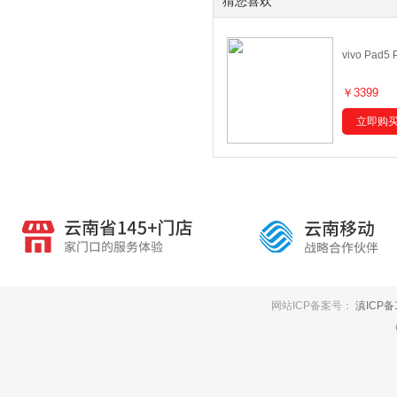
猜您喜欢
vivo Pad5
￥3399
立即购
网站ICP备案号：
滇ICP备