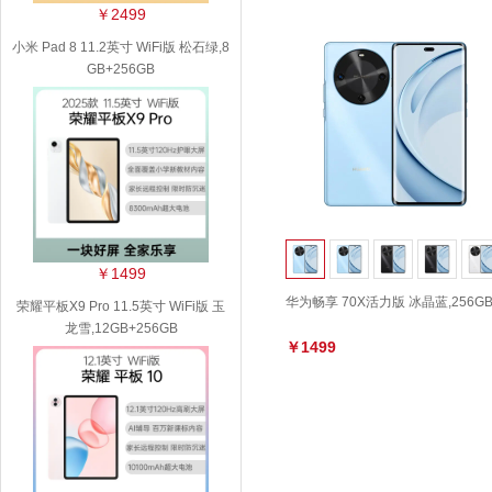
￥2499
小米 Pad 8 11.2英寸 WiFi版 松石绿,8
GB+256GB
￥1499
华为畅享 70X活力版 冰晶蓝,256G
荣耀平板X9 Pro 11.5英寸 WiFi版 玉
龙雪,12GB+256GB
￥1499