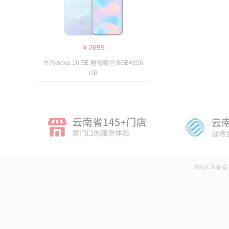
￥2699
华为 nova 16 SE 樱雪晴空,8GB+256
GB
网站ICP备