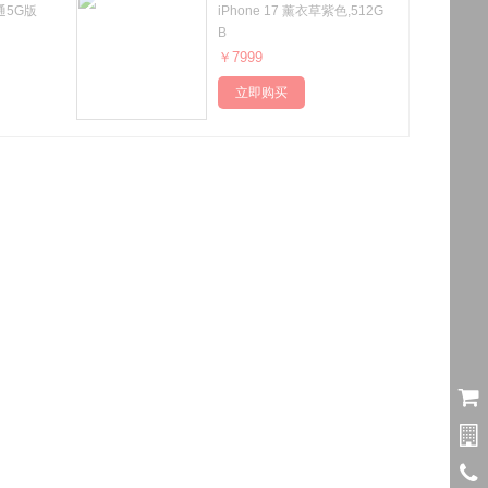
网通5G版
iPhone 17 薰衣草紫色,512G
B
￥7999
立即购买