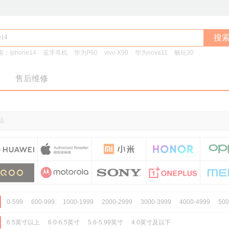
搜
索：
iphone14
蓝牙耳机
华为P60
vivo X90
华为nova11
畅玩30
售后维修
品
0-599
600-999
1000-1999
2000-2999
3000-3999
4000-4999
50
6.5英寸以上
6.0-6.5英寸
5.6-5.99英寸
4.0英寸及以下