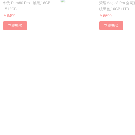
华为 Pura80 Pro+ 釉黑,16GB
荣耀Magic8 Pro 全
Lightning
Type-C
Micor USB
+512GB
绒黑色,16GB+1TB
￥6499
￥6699
立即购买
立即购买