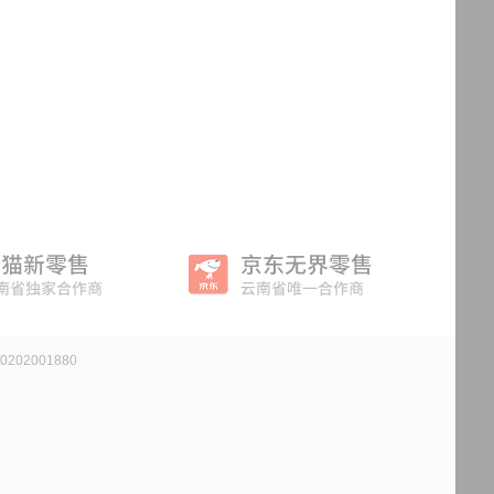
202001880