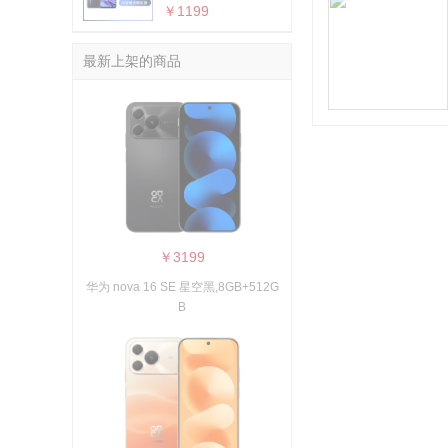
￥1199
数据接口：
全部
最新上架的商品
￥3199
华为 nova 16 SE 星空黑,8GB+512G
B