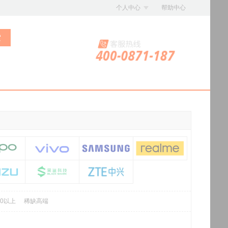
个人中心
帮助中心
索
00以上
稀缺高端