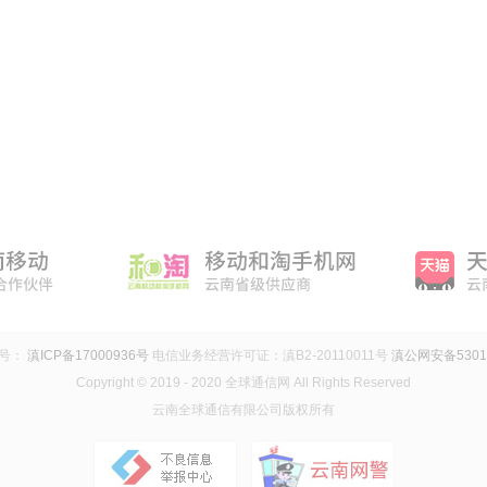
案号：
滇ICP备17000936号
电信业务经营许可证：滇B2-20110011号
滇公网安备53010
Copyright © 2019 - 2020 全球通信网 All Rights Reserved
云南全球通信有限公司版权所有