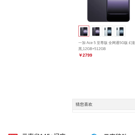
一加 Ace 5 至尊版 全网通5G版 幻
黑,12GB+512GB
￥2799
猜您喜欢