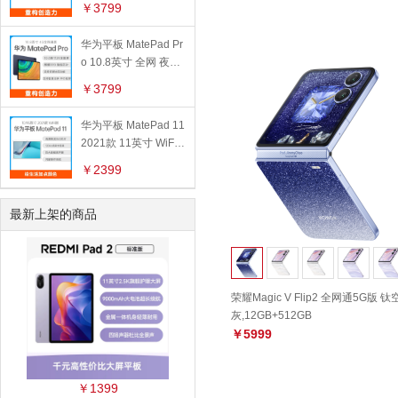
￥3799
华为平板 MatePad Pr
o 10.8英寸 全网 夜阑
灰,6GB+128GB
￥3799
华为平板 MatePad 11
2021款 11英寸 WiFi
版 冰霜银,6GB+128G
￥2399
B
最新上架的商品
荣耀Magic V Flip2 全网通5G版 钛
灰,12GB+512GB
￥5999
￥1399