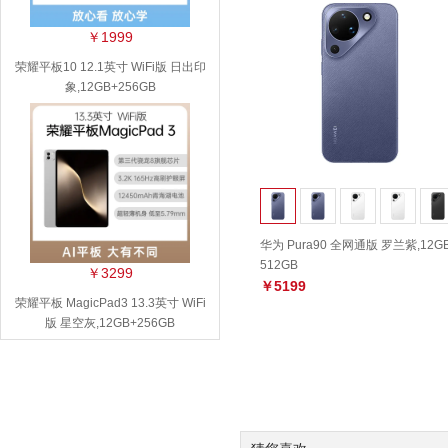
￥1999
荣耀平板10 12.1英寸 WiFi版 日出印
象,12GB+256GB
华为 Pura90 全网通版 罗兰紫,12G
512GB
￥3299
￥5199
荣耀平板 MagicPad3 13.3英寸 WiFi
版 星空灰,12GB+256GB