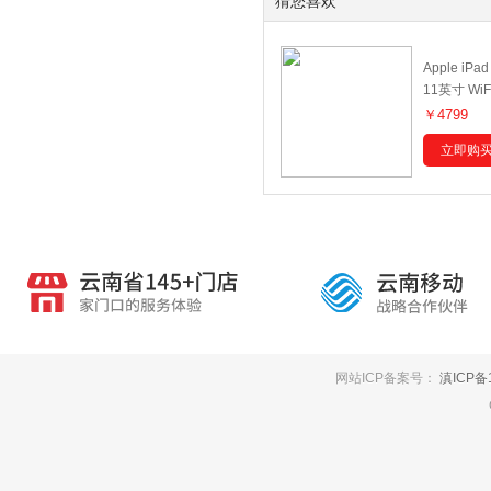
猜您喜欢
Apple iPa
11英寸 Wi
GB
￥4799
立即购
网站ICP备案号：
滇ICP备