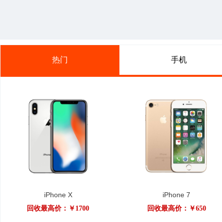
平板电脑
轻薄本
游戏本
路由器
键盘
鼠标
智能家居
>
加湿器
灯光设备
扫地机器人
智能电视
智能安防
智能穿戴
>
智能手表
智能手环
儿童手表