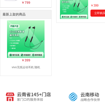
￥799
￥399
立即购
最新上架的商品
￥399
vivo无线运动耳机 随机