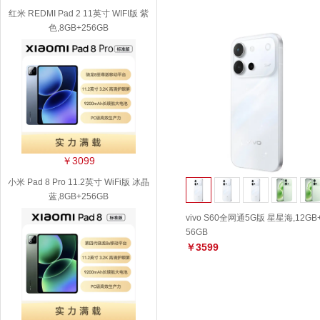
红米 REDMI Pad 2 11英寸 WIFI版 紫
色,8GB+256GB
￥3099
小米 Pad 8 Pro 11.2英寸 WiFi版 冰晶
蓝,8GB+256GB
vivo S60全网通5G版 星星海,12GB
56GB
￥3599