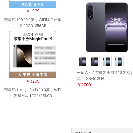
￥1999
荣耀平板10 12.1英寸 WiFi版 日出印
象,12GB+256GB
一加 Ace 5 至尊版 全网通5G版 幻
黑,12GB+512GB
￥3299
￥2799
荣耀平板 MagicPad3 13.3英寸 WiFi
版 星空灰,12GB+256GB