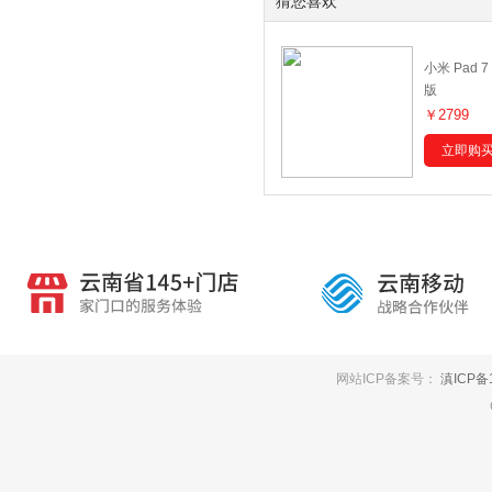
猜您喜欢
小米 Pad 7 
版
￥2799
立即购
网站ICP备案号：
滇ICP备