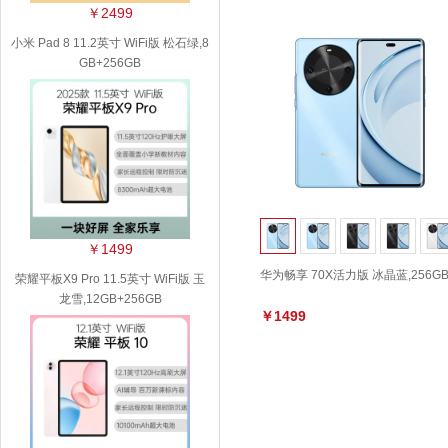
￥2499
小米 Pad 8 11.2英寸 WiFi版 松石绿,8
GB+256GB
￥1499
华为畅享 70X活力版 冰晶蓝,256G
荣耀平板X9 Pro 11.5英寸 WiFi版 玉
龙雪,12GB+256GB
￥1499