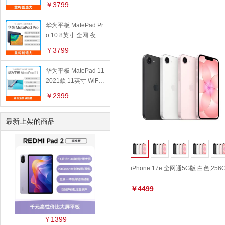
￥3799
华为平板 MatePad Pr
o 10.8英寸 全网 夜阑
灰,6GB+128GB
￥3799
华为平板 MatePad 11
2021款 11英寸 WiFi
版 冰霜银,6GB+128G
￥2399
B
最新上架的商品
iPhone 17e 全网通5G版 白色,256
￥4499
￥1399