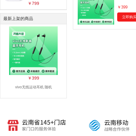
￥799
￥399
立即购
最新上架的商品
￥399
vivo无线运动耳机 随机