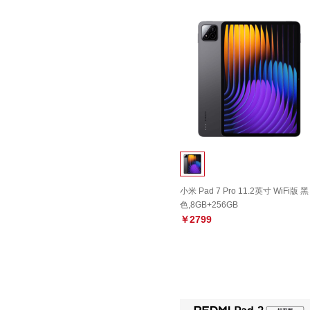
小米 Pad 7 Pro 11.2英寸 WiFi版 黑
色,8GB+256GB
￥2799