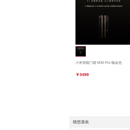
小米智能门锁 M30 Pro 咖金色
￥3499
猜您喜欢