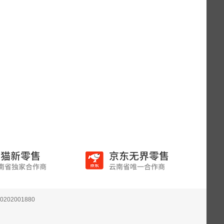
202001880