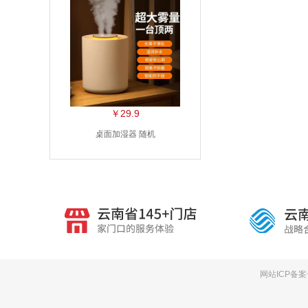
￥29.9
桌面加湿器 随机
网站ICP备