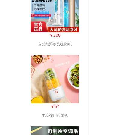
￥200
立式加湿冷风机 随机
￥57
电动榨汁机 随机