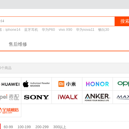
搜
索：
iphone14
蓝牙耳机
华为P60
vivo X90
华为nova11
畅玩30
售后维修
0个商品
60-99
100-199
200-299
300以上