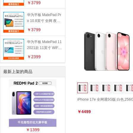
￥3799
华为平板 MatePad Pr
o 10.8英寸 全网 夜阑
灰,6GB+128GB
￥3799
华为平板 MatePad 11
2021款 11英寸 WiFi
版 冰霜银,6GB+128G
￥2399
B
最新上架的商品
iPhone 17e 全网通5G版 白色,256
￥4499
￥1399