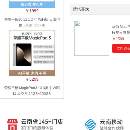
猜您喜欢
￥1999
荣耀平板10 12.1英寸 WiFi版 日出印
象,12GB+256GB
华为 MateP
Fi 星云灰 
￥1599
立即购
￥3299
荣耀平板 MagicPad3 13.3英寸 WiFi
版 星空灰,12GB+256GB