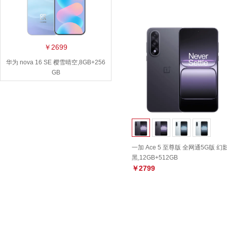
￥2699
华为 nova 16 SE 樱雪晴空,8GB+256
GB
一加 Ace 5 至尊版 全网通5G版 幻
黑,12GB+512GB
￥2799