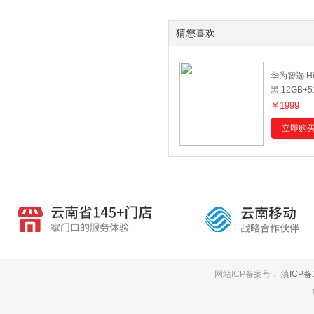
猜您喜欢
华为智选 Hi
黑,12GB+5
￥1999
立即购
网站ICP备案号：
滇ICP备