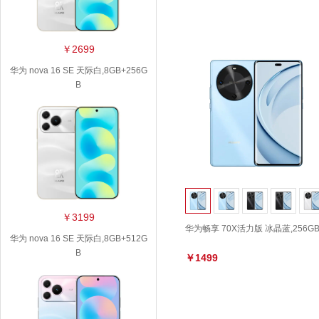
￥2699
华为 nova 16 SE 天际白,8GB+256G
B
￥3199
华为畅享 70X活力版 冰晶蓝,256G
华为 nova 16 SE 天际白,8GB+512G
B
￥1499