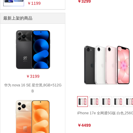
￥3299
￥1199
数据接口：
全部
Lightning
最新上架的商品
￥3199
华为 nova 16 SE 星空黑,8GB+512G
B
iPhone 17e 全网通5G版 白色,256
￥4499