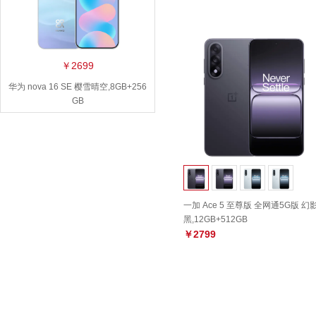
￥2699
华为 nova 16 SE 樱雪晴空,8GB+256
GB
一加 Ace 5 至尊版 全网通5G版 幻
黑,12GB+512GB
￥2799