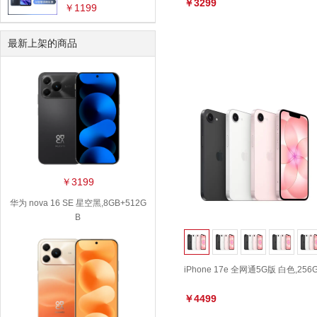
￥3299
￥1199
数据接口：
全部
Lightning
最新上架的商品
￥3199
华为 nova 16 SE 星空黑,8GB+512G
B
iPhone 17e 全网通5G版 白色,256
￥4499