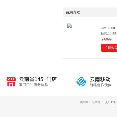
猜您喜欢
vivo X200
银调,16GB
￥6999
立即购
网站ICP备案号：
滇ICP备