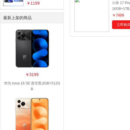
￥1199
小米 17 P
数据接口：
全部
Lightning
16GB+1T
￥7499
最新上架的商品
立即购
￥3199
华为 nova 16 SE 星空黑,8GB+512G
B