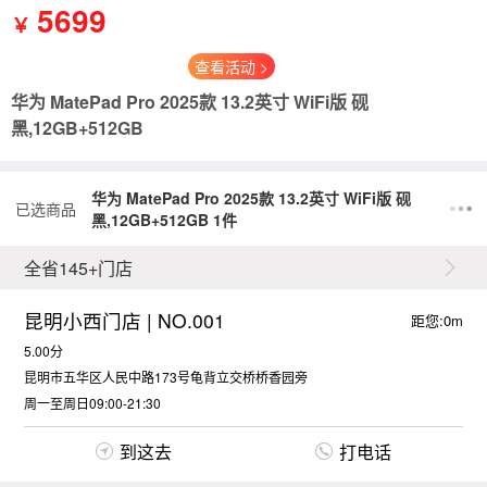
5699
￥
查看活动 >
华为 MatePad Pro 2025款 13.2英寸 WiFi版 砚
黑,12GB+512GB
华为 MatePad Pro 2025款 13.2英寸 WiFi版 砚
已选商品
黑,12GB+512GB 1件
全省145+门店
昆明小西门店 | NO.001
距您:0m
5.00分
昆明市五华区人民中路173号龟背立交桥桥香园旁
周一至周日09:00-21:30
到这去
打电话