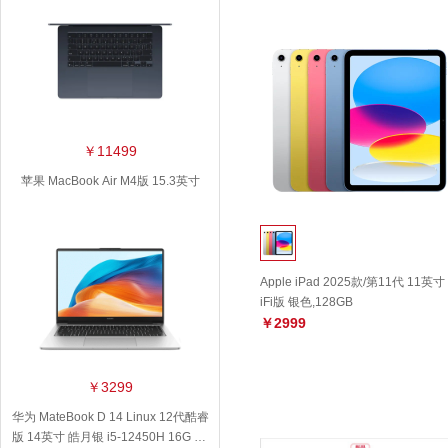
￥11499
苹果 MacBook Air M4版 15.3英寸
Apple iPad 2025款/第11代 11英寸
iFi版 银色,128GB
￥2999
￥3299
华为 MateBook D 14 Linux 12代酷睿
版 14英寸 皓月银 i5-12450H 16G 51