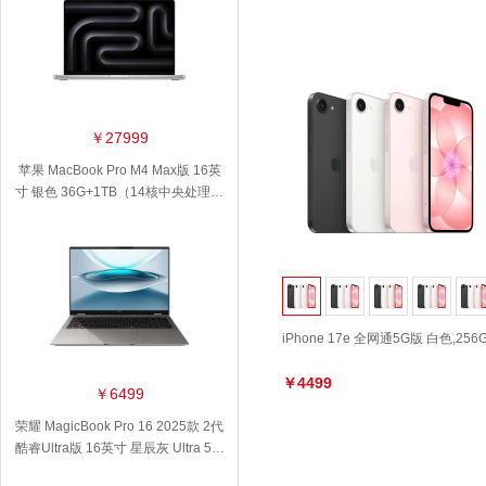
￥27999
苹果 MacBook Pro M4 Max版 16英
寸 银色 36G+1TB（14核中央处理器
+32核图形处理器）
iPhone 17e 全网通5G版 白色,256
￥4499
￥6499
荣耀 MagicBook Pro 16 2025款 2代
酷睿Ultra版 16英寸 星辰灰 Ultra 5-2
25H 32G 1TB固态 集显