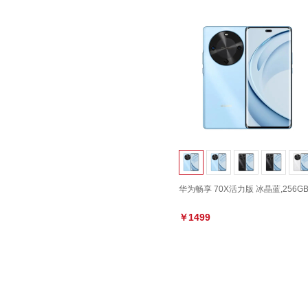
华为畅享 70X活力版 冰晶蓝,256G
￥1499